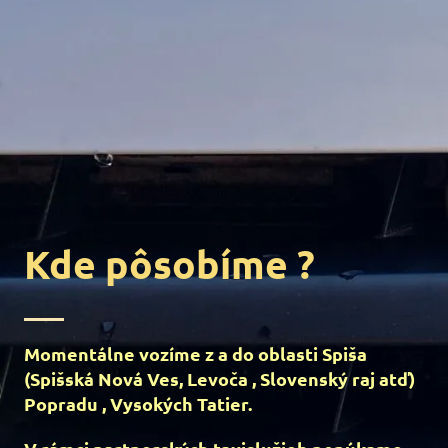
Kde pôsobíme ?
Momentálne vozíme z a do oblasti Spiša
(Spišská Nová Ves, Levoča , Slovenský raj atď)
Popradu , Vysokých Tatier.