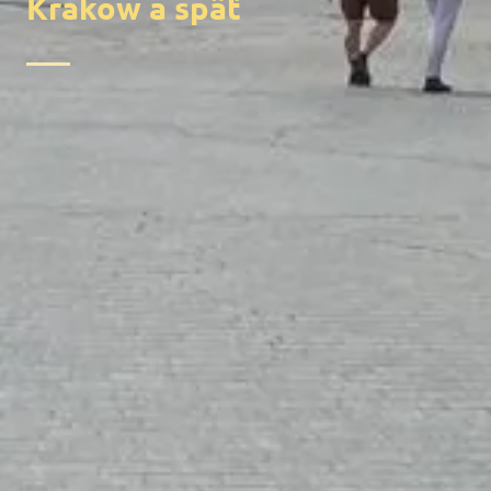
Krakow a späť